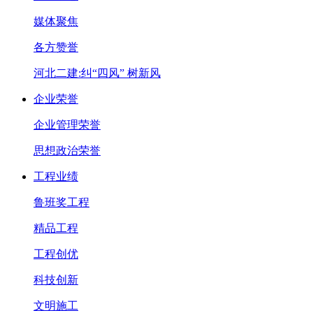
媒体聚焦
各方赞誉
河北二建:纠“四风” 树新风
企业荣誉
企业管理荣誉
思想政治荣誉
工程业绩
鲁班奖工程
精品工程
工程创优
科技创新
文明施工