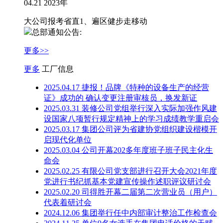
04.21 2023年
大公司报考省直1、遍区健步走移动
总部通知公告:
更多>>
更多
工厂信息
2025.04.17 捷报！品牌《特​种的设备生产的经营
证》成功的 确认变更注册审核员，换发新证
2025.03.31 装修公司党组举行深入实际加强作风建
设国家八项暂行规定精神上的学习成绩教学重启会
2025.03.17 集团公司评为省建协党组织建设楷模开
启现代化单位
2025.03.04 公司开幕202多年度班子班子民主化生
命会
2025.02.25 有限公司党支部进行召开大会2021年度
党进行书纪抓基本党建宣传操作述职评议研讨会
2025.02.20 司得胜开幕二届第二次营业员（用户）
代表着研讨会
2024.12.06 集团举行任中内部审计整治工作检查会