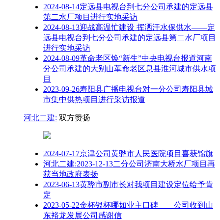
2024-08-14定远县电视台到七分公司承建的定远县
第二水厂项目进行实地采访
2024-08-13迎战高温忙建设 挥洒汗水保供水——定
远县电视台到七分公司承建的定远县第二水厂项目
进行实地采访
2024-08-09革命老区焕“新生”中央电视台报道河南
分公司承建的大别山革命老区息县淮河城市供水项
目
2023-09-26寿阳县广播电视台对一分公司寿阳县城
市集中供热项目进行采访报道
河北二建:
双方赞扬
2024-07-17京津公司黄骅市人民医院项目喜获锦旗
河北二建:2023-12-13二分公司济南大桥水厂项目再
获当地政府表扬
2023-06-13黄骅市副市长对我项目建设定位给予肯
定
2023-05-22金杯银杯哪如业主口碑——公司收到山
东裕龙发展公司感谢信