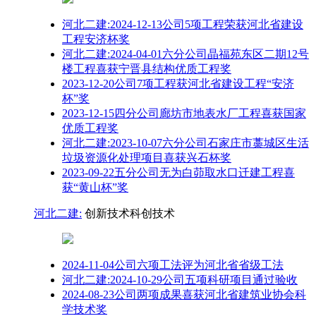
河北二建:2024-12-13公司5项工程荣获河北省建设
工程安济杯奖
河北二建:2024-04-01六分公司晶福苑东区二期12号
楼工程喜获宁晋县结构优质工程奖
2023-12-20公司7项工程获河北省建设工程“安济
杯”奖
2023-12-15四分公司廊坊市地表水厂工程喜获国家
优质工程奖
河北二建:2023-10-07六分公司石家庄市藁城区生活
垃圾资源化处理项目喜获兴石杯奖
2023-09-22五分公司无为白茆取水口迁建工程喜
获“黄山杯”奖
河北二建:
创新技术科创技术
2024-11-04公司六项工法评为河北省省级工法
河北二建:2024-10-29公司五项科研项目通过验收
2024-08-23公司两项成果喜获河北省建筑业协会科
学技术奖