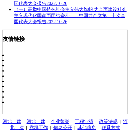
国代表大会报告2022.10.26
（一）高举中国特色社会主义伟大旗帜 为全面建设社会
主义现代化国家而团结奋斗——中国共产党第二十次全
国代表大会报告2022.10.26
友情链接
河北二建
|
河北二建
|
企业荣誉
|
工程业绩
|
政策法规
|
河
北二建
|
党群工作
|
信息公开
|
其他信息
|
联系方式