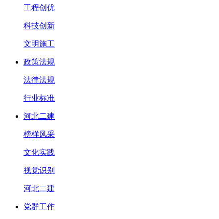
工程创优
科技创新
文明施工
政策法规
法律法规
行业标准
河北二建
榜样风采
文化实践
视觉识别
河北二建
党群工作