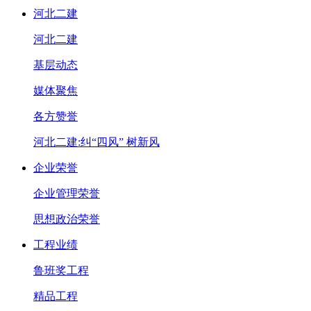
河北二建
河北二建
基层动态
媒体聚焦
各方赞誉
河北二建:纠“四风” 树新风
企业荣誉
企业管理荣誉
思想政治荣誉
工程业绩
鲁班奖工程
精品工程