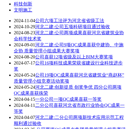
科技创新
文明施工
2024-11-04
公司六项工法评为河北省省级工法
2024-10-29
河北二建:公司五项科研项目通过验收
2024-08-23
河北二建:公司两项成果喜获河北省建筑业协
会科学技术奖
2024-09-01
河北二建:公司9项QC成果喜获中建协、中施
企协 质量管理小组成果大赛奖项
2024-08-20
公司喜获12项省级及以上BIM大赛奖项
2024-07-17
公司16项科技成果荣获省建设行业科技进步
奖
2024-05-24
公司19项QC成果喜获河北省建筑业“燕赵杯”
质量管理小组竞赛活动奖项
2024-05-24
河北二建:创新提质 创奖争优 四分公司两项
QC成果喜获殊荣
2024-04-15
一分公司一项QC成果喜获一等奖
2024-04-11
二分公司喜获河北省市政行业协会QC成果一
等奖
2024-04-07
河北二建:二分公司两项新技术应用示范工程
顺利通过验收