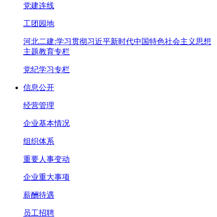
党建连线
工团园地
河北二建:学习贯彻习近平新时代中国特色社会主义思想
主题教育专栏
党纪学习专栏
信息公开
经营管理
企业基本情况
组织体系
重要人事变动
企业重大事项
薪酬待遇
员工招聘