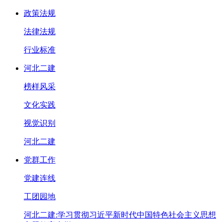
政策法规
法律法规
行业标准
河北二建
榜样风采
文化实践
视觉识别
河北二建
党群工作
党建连线
工团园地
河北二建:学习贯彻习近平新时代中国特色社会主义思想