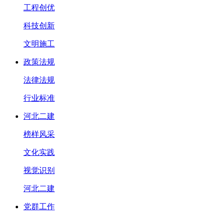
工程创优
科技创新
文明施工
政策法规
法律法规
行业标准
河北二建
榜样风采
文化实践
视觉识别
河北二建
党群工作