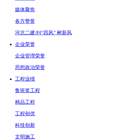
媒体聚焦
各方赞誉
河北二建:纠“四风” 树新风
企业荣誉
企业管理荣誉
思想政治荣誉
工程业绩
鲁班奖工程
精品工程
工程创优
科技创新
文明施工