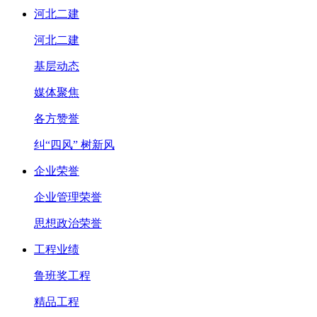
河北二建
河北二建
基层动态
媒体聚焦
各方赞誉
纠“四风” 树新风
企业荣誉
企业管理荣誉
思想政治荣誉
工程业绩
鲁班奖工程
精品工程