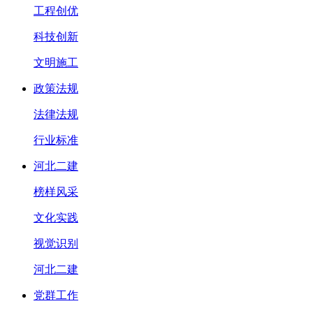
工程创优
科技创新
文明施工
政策法规
法律法规
行业标准
河北二建
榜样风采
文化实践
视觉识别
河北二建
党群工作