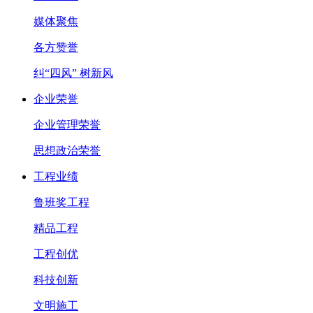
媒体聚焦
各方赞誉
纠“四风” 树新风
企业荣誉
企业管理荣誉
思想政治荣誉
工程业绩
鲁班奖工程
精品工程
工程创优
科技创新
文明施工