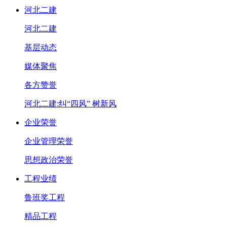
河北二建
河北二建
基层动态
媒体聚焦
各方赞誉
河北二建:纠“四风” 树新风
企业荣誉
企业管理荣誉
思想政治荣誉
工程业绩
鲁班奖工程
精品工程