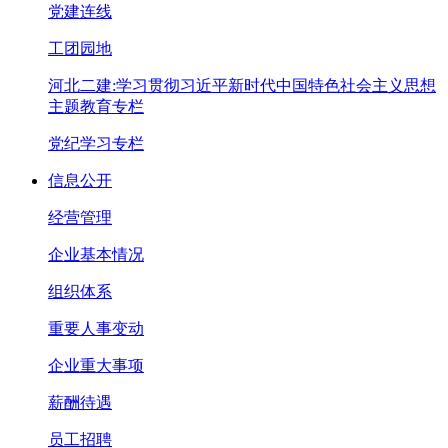
党建连线
工团园地
河北二建:学习贯彻习近平新时代中国特色社会主义思想
主题教育专栏
党纪学习专栏
信息公开
经营管理
企业基本情况
组织体系
重要人事变动
企业重大事项
薪酬待遇
员工招聘