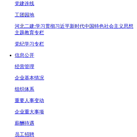
党建连线
工团园地
河北二建:学习贯彻习近平新时代中国特色社会主义思想
主题教育专栏
党纪学习专栏
信息公开
经营管理
企业基本情况
组织体系
重要人事变动
企业重大事项
薪酬待遇
员工招聘