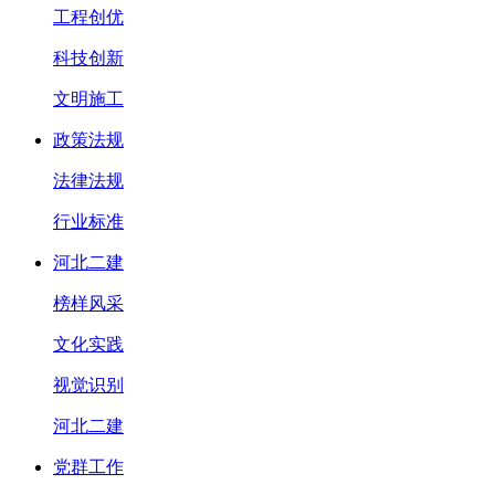
工程创优
科技创新
文明施工
政策法规
法律法规
行业标准
河北二建
榜样风采
文化实践
视觉识别
河北二建
党群工作