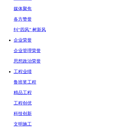
媒体聚焦
各方赞誉
纠“四风” 树新风
企业荣誉
企业管理荣誉
思想政治荣誉
工程业绩
鲁班奖工程
精品工程
工程创优
科技创新
文明施工