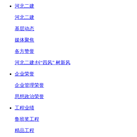
河北二建
河北二建
基层动态
媒体聚焦
各方赞誉
河北二建:纠“四风” 树新风
企业荣誉
企业管理荣誉
思想政治荣誉
工程业绩
鲁班奖工程
精品工程