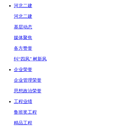
河北二建
河北二建
基层动态
媒体聚焦
各方赞誉
纠“四风” 树新风
企业荣誉
企业管理荣誉
思想政治荣誉
工程业绩
鲁班奖工程
精品工程