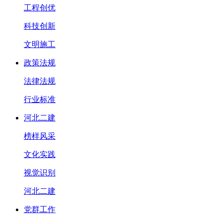
工程创优
科技创新
文明施工
政策法规
法律法规
行业标准
河北二建
榜样风采
文化实践
视觉识别
河北二建
党群工作