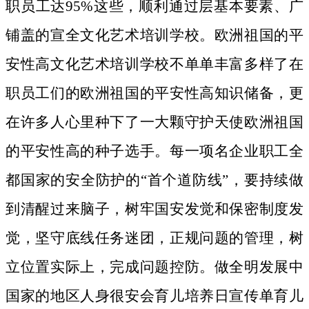
职员工达95%这些，顺利通过层基本要素、广
铺盖的宣全文化艺术培训学校。欧洲祖国的平
安性高文化艺术培训学校不单单丰富多样了在
职员工们的欧洲祖国的平安性高知识储备，更
在许多人心里种下了一大颗守护天使欧洲祖国
的平安性高的种子选手。
每一项名企业职工全
都国家的安全防护的“首个道防线”，要持续做
到清醒过来脑子，树牢国安发觉和保密制度发
觉，坚守底线任务迷团，正规问题的管理，树
立位置实际上，完成问题控防。做全明发展中
国家的地区人身很安会育儿培养日宣传单育儿