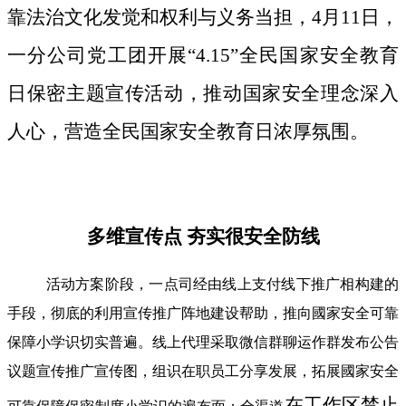
靠法治文化发觉和权利与义务当担，4月11日，
一分公司党工团开展“4.15”全民国家安全教育
日保密主题宣传活动，推动国家安全理念深入
人心，营造全民国家安全教育日浓厚氛围。
多维宣传点 夯实很安全防线
活动方案阶段，一点司经由线上支付线下推广相构建的
手段，彻底的利用宣传推广阵地建设帮助，推向國家安全可靠
保障小学识切实普遍。线上代理采取微信群聊运作群发布公告
议题宣传推广宣传图，组识在职员工分享发展，拓展國家安全
在工作区禁止