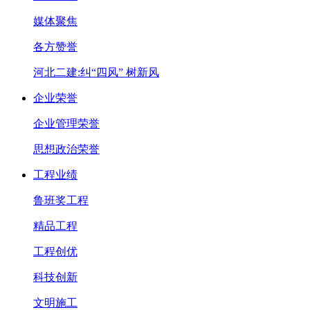
媒体聚焦
各方赞誉
河北二建:纠“四风” 树新风
企业荣誉
企业管理荣誉
思想政治荣誉
工程业绩
鲁班奖工程
精品工程
工程创优
科技创新
文明施工