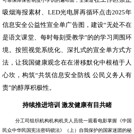
可靠保障保密制度小学识的遍布面；全渠道
吸烟海报素材、LED光电屏再循环点击2025年
信息安全公益性宣全单广告图，建设“无处不在
是语文课堂、每时每刻受教学”的的学习周围环
境。按照视觉系统化、深扎式的宣全单方式方
法，让我国健康观念在在潜移默化中根植于人
心坎，构筑“共筑信息安全防线 公民义务人有
责”的醇厚积极性。
持续推进培训 激发健康有目共睹
分工司组织机构机构机关人员统一观看电影掌握《中国
民众中华民国宪法密码锁法》（上）自我保护的国家迷团的秘