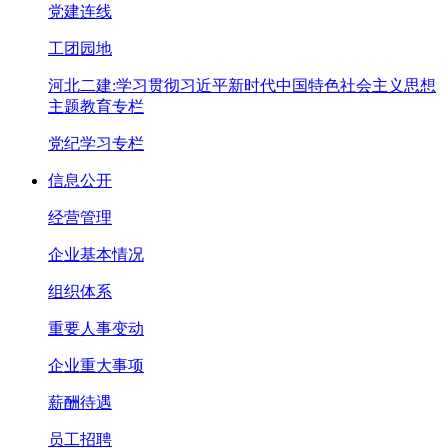
党建连线
工团园地
河北二建:学习贯彻习近平新时代中国特色社会主义思想
主题教育专栏
党纪学习专栏
信息公开
经营管理
企业基本情况
组织体系
重要人事变动
企业重大事项
薪酬待遇
员工招聘