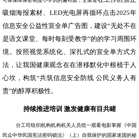
可靠保障保密制度小学识的遍布面；全渠道
吸烟海报素材、LED光电屏再循环点击2025年
信息安全公益性宣全单广告图，建设“无处不在
是语文课堂、每时每刻受教学”的的学习周围环
境。按照视觉系统化、深扎式的宣全单方式方
法，让我国健康观念在在潜移默化中根植于人
心坎，构筑“共筑信息安全防线 公民义务人有
责”的醇厚积极性。
持续推进培训 激发健康有目共睹
分工司组织机构机构机关人员统一观看电影掌握《中国
民众中华民国宪法密码锁法》（上）自我保护的国家迷团的秘