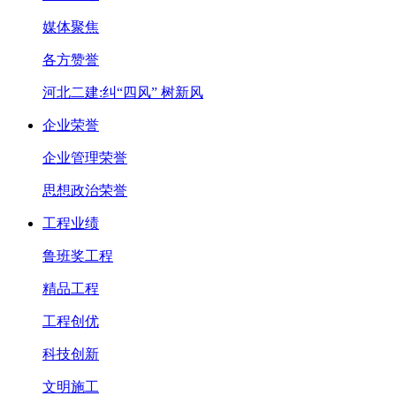
媒体聚焦
各方赞誉
河北二建:纠“四风” 树新风
企业荣誉
企业管理荣誉
思想政治荣誉
工程业绩
鲁班奖工程
精品工程
工程创优
科技创新
文明施工