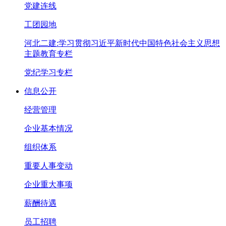
党建连线
工团园地
河北二建:学习贯彻习近平新时代中国特色社会主义思想
主题教育专栏
党纪学习专栏
信息公开
经营管理
企业基本情况
组织体系
重要人事变动
企业重大事项
薪酬待遇
员工招聘