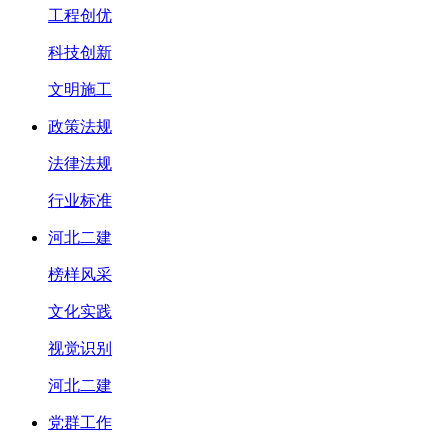
工程创优
科技创新
文明施工
政策法规
法律法规
行业标准
河北二建
榜样风采
文化实践
视觉识别
河北二建
党群工作