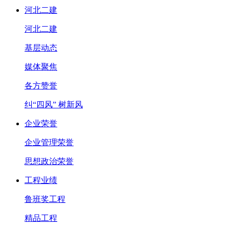
河北二建
河北二建
基层动态
媒体聚焦
各方赞誉
纠“四风” 树新风
企业荣誉
企业管理荣誉
思想政治荣誉
工程业绩
鲁班奖工程
精品工程