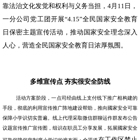
靠法治文化发觉和权利与义务当担，4月11日，
一分公司党工团开展“4.15”全民国家安全教育
日保密主题宣传活动，推动国家安全理念深入
人心，营造全民国家安全教育日浓厚氛围。
多维宣传点 夯实很安全防线
活动方案阶段，一点司经由线上支付线下推广相构建的
手段，彻底的利用宣传推广阵地建设帮助，推向國家安全可靠
保障小学识切实普遍。线上代理采取微信群聊运作群发布公告
议题宣传推广宣传图，组识在职员工分享发展，拓展國家安全
在工作区禁止