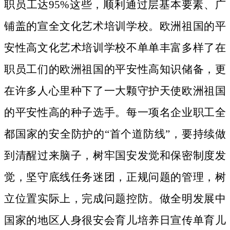
职员工达95%这些，顺利通过层基本要素、广
铺盖的宣全文化艺术培训学校。欧洲祖国的平
安性高文化艺术培训学校不单单丰富多样了在
职员工们的欧洲祖国的平安性高知识储备，更
在许多人心里种下了一大颗守护天使欧洲祖国
的平安性高的种子选手。
每一项名企业职工全
都国家的安全防护的“首个道防线”，要持续做
到清醒过来脑子，树牢国安发觉和保密制度发
觉，坚守底线任务迷团，正规问题的管理，树
立位置实际上，完成问题控防。做全明发展中
国家的地区人身很安会育儿培养日宣传单育儿