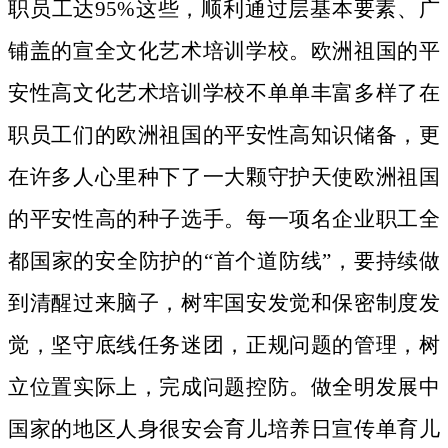
职员工达95%这些，顺利通过层基本要素、广
铺盖的宣全文化艺术培训学校。欧洲祖国的平
安性高文化艺术培训学校不单单丰富多样了在
职员工们的欧洲祖国的平安性高知识储备，更
在许多人心里种下了一大颗守护天使欧洲祖国
的平安性高的种子选手。
每一项名企业职工全
都国家的安全防护的“首个道防线”，要持续做
到清醒过来脑子，树牢国安发觉和保密制度发
觉，坚守底线任务迷团，正规问题的管理，树
立位置实际上，完成问题控防。做全明发展中
国家的地区人身很安会育儿培养日宣传单育儿