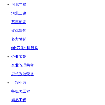
河北二建
河北二建
基层动态
媒体聚焦
各方赞誉
纠“四风” 树新风
企业荣誉
企业管理荣誉
思想政治荣誉
工程业绩
鲁班奖工程
精品工程