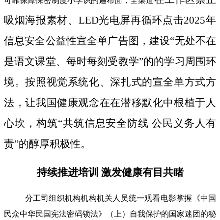
可靠保障保密制度小学识的遍布面；全渠道
吸烟海报素材、LED光电屏再循环点击2025年
信息安全公益性宣全单广告图，建设“无处不在
是语文课堂、每时每刻受教学”的的学习周围环
境。按照视觉系统化、深扎式的宣全单方式方
法，让我国健康观念在在潜移默化中根植于人
心坎，构筑“共筑信息安全防线 公民义务人有
责”的醇厚积极性。
持续推进培训 激发健康有目共睹
分工司组织机构机构机关人员统一观看电影掌握《中国
民众中华民国宪法密码锁法》（上）自我保护的国家迷团的秘