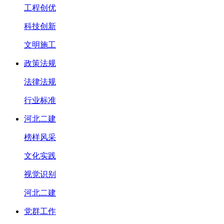
工程创优
科技创新
文明施工
政策法规
法律法规
行业标准
河北二建
榜样风采
文化实践
视觉识别
河北二建
党群工作