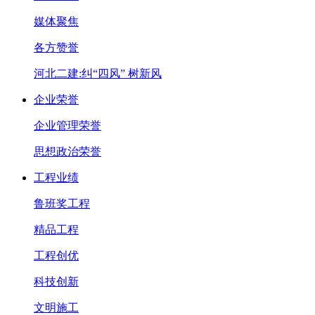
媒体聚焦
各方赞誉
河北二建:纠“四风” 树新风
企业荣誉
企业管理荣誉
思想政治荣誉
工程业绩
鲁班奖工程
精品工程
工程创优
科技创新
文明施工