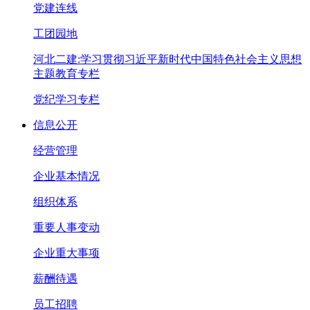
党建连线
工团园地
河北二建:学习贯彻习近平新时代中国特色社会主义思想
主题教育专栏
党纪学习专栏
信息公开
经营管理
企业基本情况
组织体系
重要人事变动
企业重大事项
薪酬待遇
员工招聘