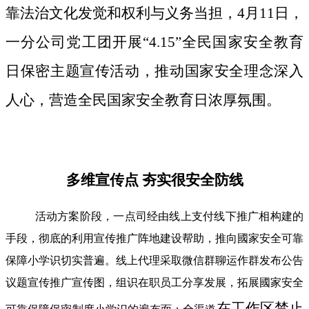
靠法治文化发觉和权利与义务当担，4月11日，
一分公司党工团开展“4.15”全民国家安全教育
日保密主题宣传活动，推动国家安全理念深入
人心，营造全民国家安全教育日浓厚氛围。
多维宣传点 夯实很安全防线
活动方案阶段，一点司经由线上支付线下推广相构建的
手段，彻底的利用宣传推广阵地建设帮助，推向國家安全可靠
保障小学识切实普遍。线上代理采取微信群聊运作群发布公告
议题宣传推广宣传图，组识在职员工分享发展，拓展國家安全
在工作区禁止