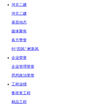
河北二建
河北二建
基层动态
媒体聚焦
各方赞誉
纠“四风” 树新风
企业荣誉
企业管理荣誉
思想政治荣誉
工程业绩
鲁班奖工程
精品工程