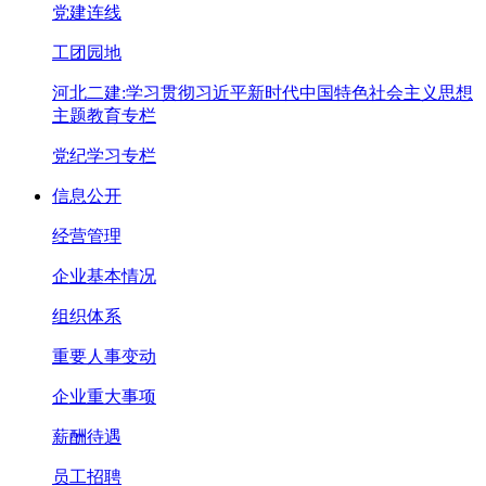
党建连线
工团园地
河北二建:学习贯彻习近平新时代中国特色社会主义思想
主题教育专栏
党纪学习专栏
信息公开
经营管理
企业基本情况
组织体系
重要人事变动
企业重大事项
薪酬待遇
员工招聘