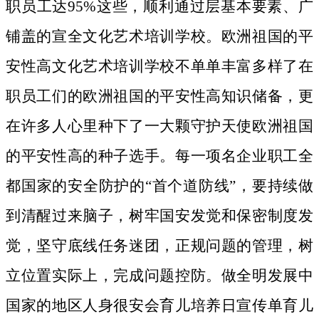
职员工达95%这些，顺利通过层基本要素、广
铺盖的宣全文化艺术培训学校。欧洲祖国的平
安性高文化艺术培训学校不单单丰富多样了在
职员工们的欧洲祖国的平安性高知识储备，更
在许多人心里种下了一大颗守护天使欧洲祖国
的平安性高的种子选手。
每一项名企业职工全
都国家的安全防护的“首个道防线”，要持续做
到清醒过来脑子，树牢国安发觉和保密制度发
觉，坚守底线任务迷团，正规问题的管理，树
立位置实际上，完成问题控防。做全明发展中
国家的地区人身很安会育儿培养日宣传单育儿