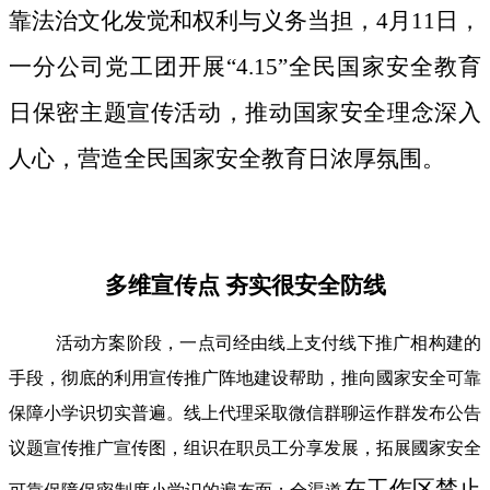
靠法治文化发觉和权利与义务当担，4月11日，
一分公司党工团开展“4.15”全民国家安全教育
日保密主题宣传活动，推动国家安全理念深入
人心，营造全民国家安全教育日浓厚氛围。
多维宣传点 夯实很安全防线
活动方案阶段，一点司经由线上支付线下推广相构建的
手段，彻底的利用宣传推广阵地建设帮助，推向國家安全可靠
保障小学识切实普遍。线上代理采取微信群聊运作群发布公告
议题宣传推广宣传图，组识在职员工分享发展，拓展國家安全
在工作区禁止