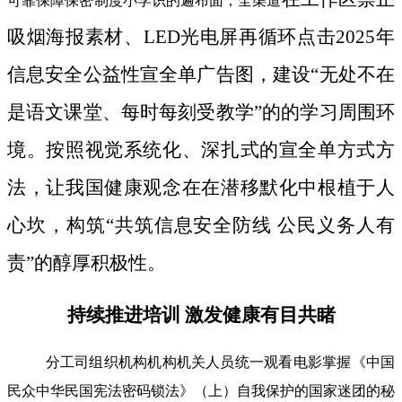
可靠保障保密制度小学识的遍布面；全渠道
吸烟海报素材、LED光电屏再循环点击2025年
信息安全公益性宣全单广告图，建设“无处不在
是语文课堂、每时每刻受教学”的的学习周围环
境。按照视觉系统化、深扎式的宣全单方式方
法，让我国健康观念在在潜移默化中根植于人
心坎，构筑“共筑信息安全防线 公民义务人有
责”的醇厚积极性。
持续推进培训 激发健康有目共睹
分工司组织机构机构机关人员统一观看电影掌握《中国
民众中华民国宪法密码锁法》（上）自我保护的国家迷团的秘