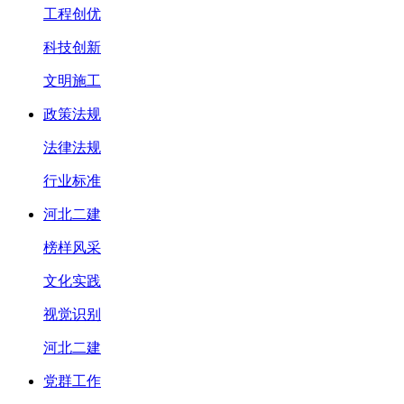
工程创优
科技创新
文明施工
政策法规
法律法规
行业标准
河北二建
榜样风采
文化实践
视觉识别
河北二建
党群工作