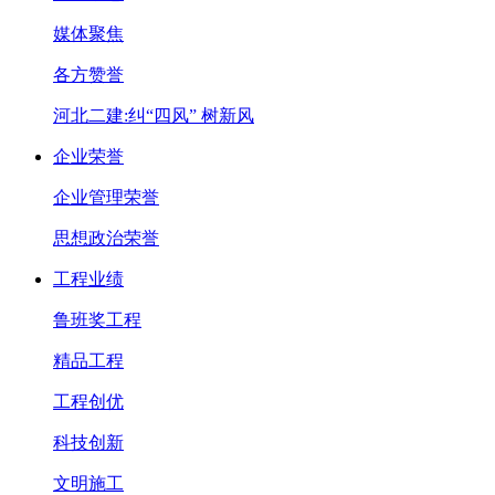
媒体聚焦
各方赞誉
河北二建:纠“四风” 树新风
企业荣誉
企业管理荣誉
思想政治荣誉
工程业绩
鲁班奖工程
精品工程
工程创优
科技创新
文明施工