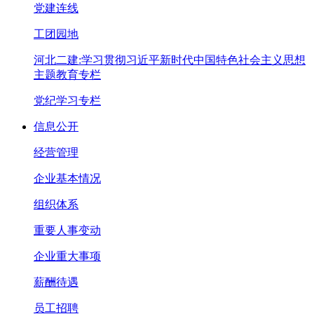
党建连线
工团园地
河北二建:学习贯彻习近平新时代中国特色社会主义思想
主题教育专栏
党纪学习专栏
信息公开
经营管理
企业基本情况
组织体系
重要人事变动
企业重大事项
薪酬待遇
员工招聘