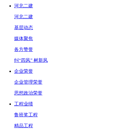
河北二建
河北二建
基层动态
媒体聚焦
各方赞誉
纠“四风” 树新风
企业荣誉
企业管理荣誉
思想政治荣誉
工程业绩
鲁班奖工程
精品工程