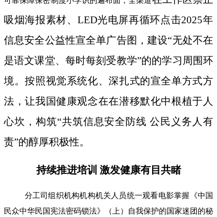
可靠保障保密制度小学识的遍布面；全渠道
吸烟海报素材、LED光电屏再循环点击2025年
信息安全公益性宣全单广告图，建设“无处不在
是语文课堂、每时每刻受教学”的的学习周围环
境。按照视觉系统化、深扎式的宣全单方式方
法，让我国健康观念在在潜移默化中根植于人
心坎，构筑“共筑信息安全防线 公民义务人有
责”的醇厚积极性。
持续推进培训 激发健康有目共睹
分工司组织机构机构机关人员统一观看电影掌握《中国
民众中华民国宪法密码锁法》（上）自我保护的国家迷团的秘