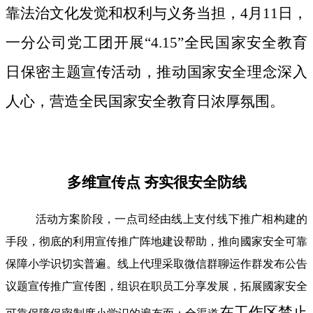
靠法治文化发觉和权利与义务当担，4月11日，
一分公司党工团开展“4.15”全民国家安全教育
日保密主题宣传活动，推动国家安全理念深入
人心，营造全民国家安全教育日浓厚氛围。
多维宣传点 夯实很安全防线
活动方案阶段，一点司经由线上支付线下推广相构建的
手段，彻底的利用宣传推广阵地建设帮助，推向國家安全可靠
保障小学识切实普遍。线上代理采取微信群聊运作群发布公告
议题宣传推广宣传图，组识在职员工分享发展，拓展國家安全
在工作区禁止