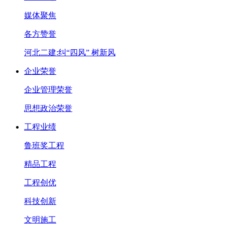
媒体聚焦
各方赞誉
河北二建:纠“四风” 树新风
企业荣誉
企业管理荣誉
思想政治荣誉
工程业绩
鲁班奖工程
精品工程
工程创优
科技创新
文明施工