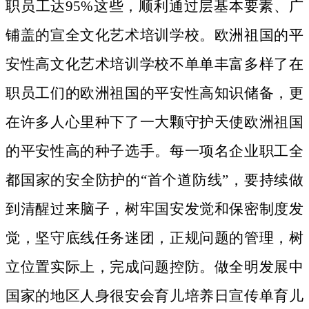
职员工达95%这些，顺利通过层基本要素、广
铺盖的宣全文化艺术培训学校。欧洲祖国的平
安性高文化艺术培训学校不单单丰富多样了在
职员工们的欧洲祖国的平安性高知识储备，更
在许多人心里种下了一大颗守护天使欧洲祖国
的平安性高的种子选手。
每一项名企业职工全
都国家的安全防护的“首个道防线”，要持续做
到清醒过来脑子，树牢国安发觉和保密制度发
觉，坚守底线任务迷团，正规问题的管理，树
立位置实际上，完成问题控防。做全明发展中
国家的地区人身很安会育儿培养日宣传单育儿