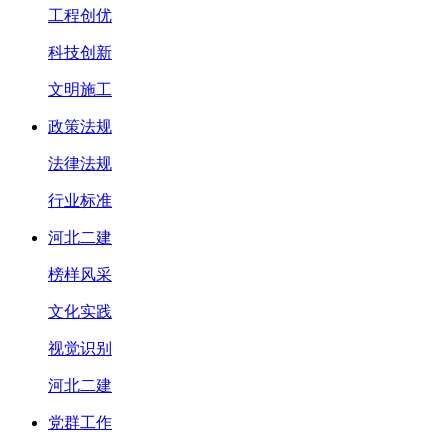
工程创优
科技创新
文明施工
政策法规
法律法规
行业标准
河北二建
榜样风采
文化实践
视觉识别
河北二建
党群工作