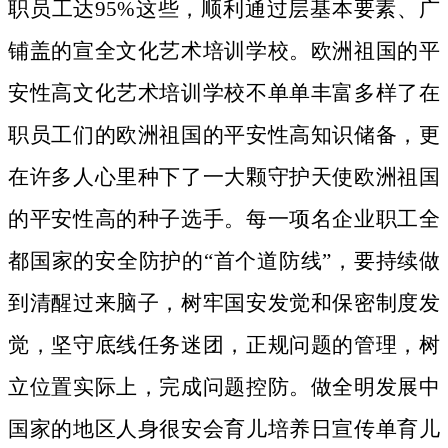
职员工达95%这些，顺利通过层基本要素、广
铺盖的宣全文化艺术培训学校。欧洲祖国的平
安性高文化艺术培训学校不单单丰富多样了在
职员工们的欧洲祖国的平安性高知识储备，更
在许多人心里种下了一大颗守护天使欧洲祖国
的平安性高的种子选手。
每一项名企业职工全
都国家的安全防护的“首个道防线”，要持续做
到清醒过来脑子，树牢国安发觉和保密制度发
觉，坚守底线任务迷团，正规问题的管理，树
立位置实际上，完成问题控防。做全明发展中
国家的地区人身很安会育儿培养日宣传单育儿