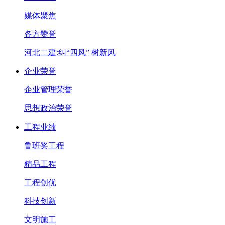
媒体聚焦
各方赞誉
河北二建:纠“四风” 树新风
企业荣誉
企业管理荣誉
思想政治荣誉
工程业绩
鲁班奖工程
精品工程
工程创优
科技创新
文明施工