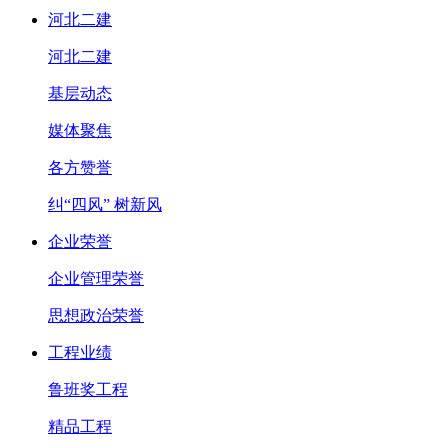
河北二建
河北二建
基层动态
媒体聚焦
各方赞誉
纠“四风” 树新风
企业荣誉
企业管理荣誉
思想政治荣誉
工程业绩
鲁班奖工程
精品工程