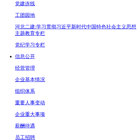
党建连线
工团园地
河北二建:学习贯彻习近平新时代中国特色社会主义思想
主题教育专栏
党纪学习专栏
信息公开
经营管理
企业基本情况
组织体系
重要人事变动
企业重大事项
薪酬待遇
员工招聘