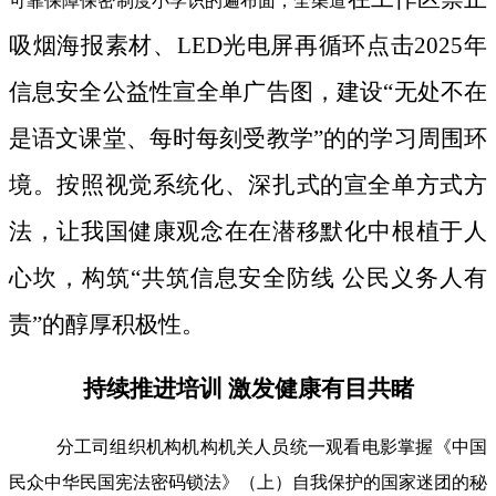
可靠保障保密制度小学识的遍布面；全渠道
吸烟海报素材、LED光电屏再循环点击2025年
信息安全公益性宣全单广告图，建设“无处不在
是语文课堂、每时每刻受教学”的的学习周围环
境。按照视觉系统化、深扎式的宣全单方式方
法，让我国健康观念在在潜移默化中根植于人
心坎，构筑“共筑信息安全防线 公民义务人有
责”的醇厚积极性。
持续推进培训 激发健康有目共睹
分工司组织机构机构机关人员统一观看电影掌握《中国
民众中华民国宪法密码锁法》（上）自我保护的国家迷团的秘