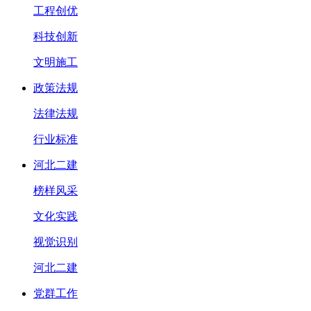
工程创优
科技创新
文明施工
政策法规
法律法规
行业标准
河北二建
榜样风采
文化实践
视觉识别
河北二建
党群工作