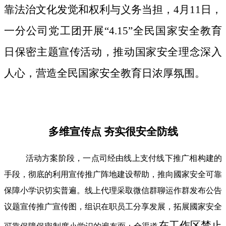
靠法治文化发觉和权利与义务当担，4月11日，
一分公司党工团开展“4.15”全民国家安全教育
日保密主题宣传活动，推动国家安全理念深入
人心，营造全民国家安全教育日浓厚氛围。
多维宣传点 夯实很安全防线
活动方案阶段，一点司经由线上支付线下推广相构建的
手段，彻底的利用宣传推广阵地建设帮助，推向國家安全可靠
保障小学识切实普遍。线上代理采取微信群聊运作群发布公告
议题宣传推广宣传图，组识在职员工分享发展，拓展國家安全
在工作区禁止