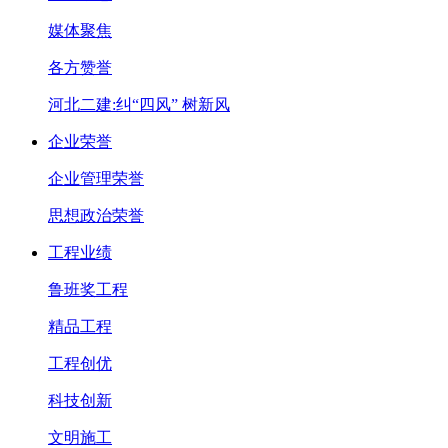
媒体聚焦
各方赞誉
河北二建:纠“四风” 树新风
企业荣誉
企业管理荣誉
思想政治荣誉
工程业绩
鲁班奖工程
精品工程
工程创优
科技创新
文明施工