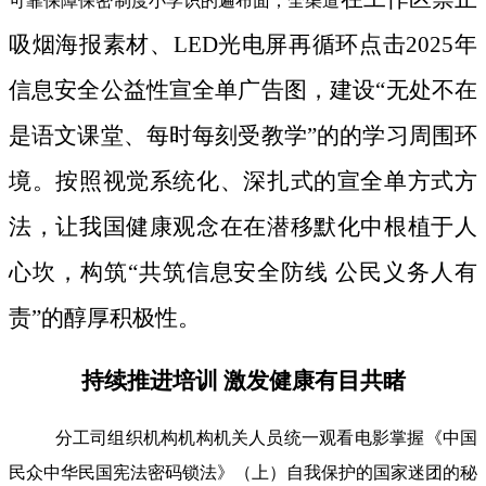
可靠保障保密制度小学识的遍布面；全渠道
吸烟海报素材、LED光电屏再循环点击2025年
信息安全公益性宣全单广告图，建设“无处不在
是语文课堂、每时每刻受教学”的的学习周围环
境。按照视觉系统化、深扎式的宣全单方式方
法，让我国健康观念在在潜移默化中根植于人
心坎，构筑“共筑信息安全防线 公民义务人有
责”的醇厚积极性。
持续推进培训 激发健康有目共睹
分工司组织机构机构机关人员统一观看电影掌握《中国
民众中华民国宪法密码锁法》（上）自我保护的国家迷团的秘