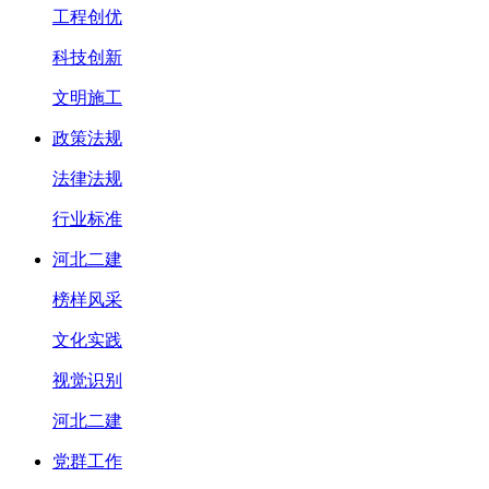
工程创优
科技创新
文明施工
政策法规
法律法规
行业标准
河北二建
榜样风采
文化实践
视觉识别
河北二建
党群工作