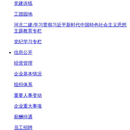
党建连线
工团园地
河北二建:学习贯彻习近平新时代中国特色社会主义思想
主题教育专栏
党纪学习专栏
信息公开
经营管理
企业基本情况
组织体系
重要人事变动
企业重大事项
薪酬待遇
员工招聘