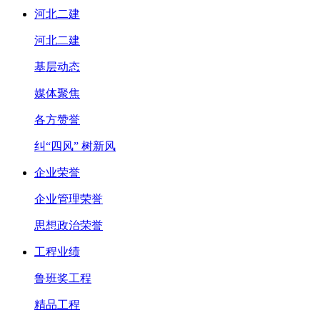
河北二建
河北二建
基层动态
媒体聚焦
各方赞誉
纠“四风” 树新风
企业荣誉
企业管理荣誉
思想政治荣誉
工程业绩
鲁班奖工程
精品工程