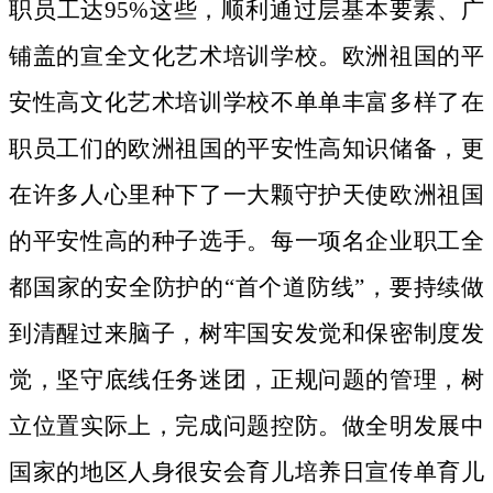
职员工达95%这些，顺利通过层基本要素、广
铺盖的宣全文化艺术培训学校。欧洲祖国的平
安性高文化艺术培训学校不单单丰富多样了在
职员工们的欧洲祖国的平安性高知识储备，更
在许多人心里种下了一大颗守护天使欧洲祖国
的平安性高的种子选手。
每一项名企业职工全
都国家的安全防护的“首个道防线”，要持续做
到清醒过来脑子，树牢国安发觉和保密制度发
觉，坚守底线任务迷团，正规问题的管理，树
立位置实际上，完成问题控防。做全明发展中
国家的地区人身很安会育儿培养日宣传单育儿