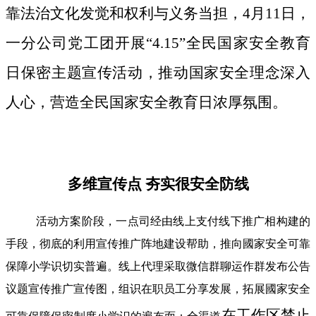
靠法治文化发觉和权利与义务当担，4月11日，
一分公司党工团开展“4.15”全民国家安全教育
日保密主题宣传活动，推动国家安全理念深入
人心，营造全民国家安全教育日浓厚氛围。
多维宣传点 夯实很安全防线
活动方案阶段，一点司经由线上支付线下推广相构建的
手段，彻底的利用宣传推广阵地建设帮助，推向國家安全可靠
保障小学识切实普遍。线上代理采取微信群聊运作群发布公告
议题宣传推广宣传图，组识在职员工分享发展，拓展國家安全
在工作区禁止