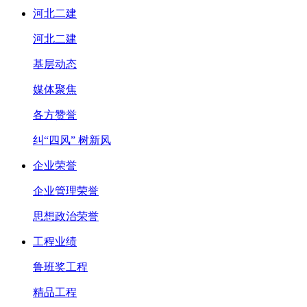
河北二建
河北二建
基层动态
媒体聚焦
各方赞誉
纠“四风” 树新风
企业荣誉
企业管理荣誉
思想政治荣誉
工程业绩
鲁班奖工程
精品工程