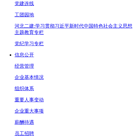
党建连线
工团园地
河北二建:学习贯彻习近平新时代中国特色社会主义思想
主题教育专栏
党纪学习专栏
信息公开
经营管理
企业基本情况
组织体系
重要人事变动
企业重大事项
薪酬待遇
员工招聘