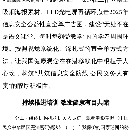
可靠保障保密制度小学识的遍布面；全渠道
吸烟海报素材、LED光电屏再循环点击2025年
信息安全公益性宣全单广告图，建设“无处不在
是语文课堂、每时每刻受教学”的的学习周围环
境。按照视觉系统化、深扎式的宣全单方式方
法，让我国健康观念在在潜移默化中根植于人
心坎，构筑“共筑信息安全防线 公民义务人有
责”的醇厚积极性。
持续推进培训 激发健康有目共睹
分工司组织机构机构机关人员统一观看电影掌握《中国
民众中华民国宪法密码锁法》（上）自我保护的国家迷团的秘