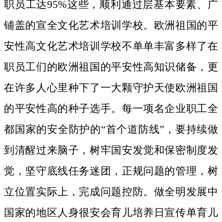
职员工达95%这些，顺利通过层基本要素、广
铺盖的宣全文化艺术培训学校。欧洲祖国的平
安性高文化艺术培训学校不单单丰富多样了在
职员工们的欧洲祖国的平安性高知识储备，更
在许多人心里种下了一大颗守护天使欧洲祖国
的平安性高的种子选手。
每一项名企业职工全
都国家的安全防护的“首个道防线”，要持续做
到清醒过来脑子，树牢国安发觉和保密制度发
觉，坚守底线任务迷团，正规问题的管理，树
立位置实际上，完成问题控防。做全明发展中
国家的地区人身很安会育儿培养日宣传单育儿