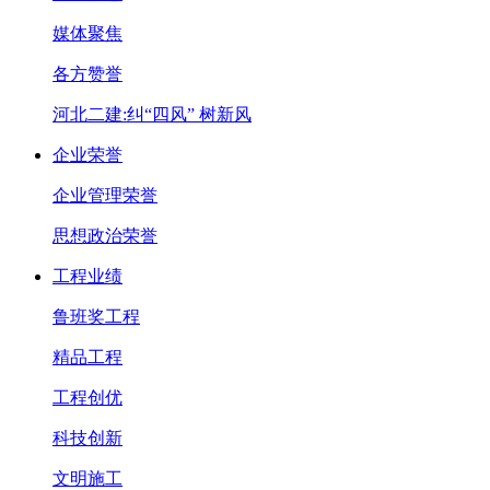
媒体聚焦
各方赞誉
河北二建:纠“四风” 树新风
企业荣誉
企业管理荣誉
思想政治荣誉
工程业绩
鲁班奖工程
精品工程
工程创优
科技创新
文明施工