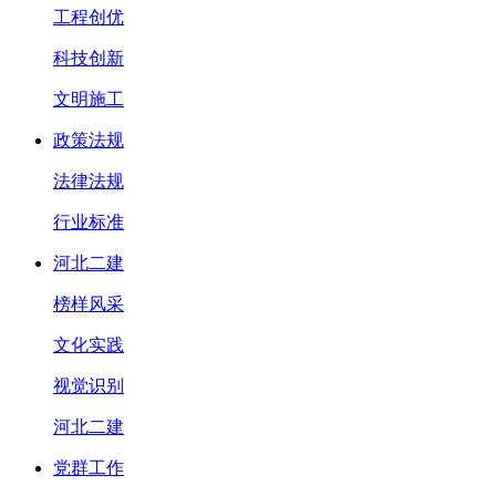
工程创优
科技创新
文明施工
政策法规
法律法规
行业标准
河北二建
榜样风采
文化实践
视觉识别
河北二建
党群工作