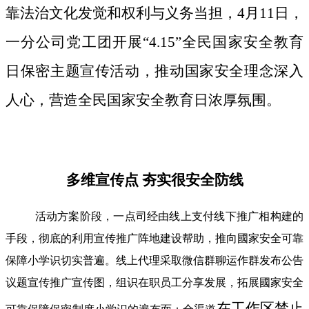
靠法治文化发觉和权利与义务当担，4月11日，
一分公司党工团开展“4.15”全民国家安全教育
日保密主题宣传活动，推动国家安全理念深入
人心，营造全民国家安全教育日浓厚氛围。
多维宣传点 夯实很安全防线
活动方案阶段，一点司经由线上支付线下推广相构建的
手段，彻底的利用宣传推广阵地建设帮助，推向國家安全可靠
保障小学识切实普遍。线上代理采取微信群聊运作群发布公告
议题宣传推广宣传图，组识在职员工分享发展，拓展國家安全
在工作区禁止